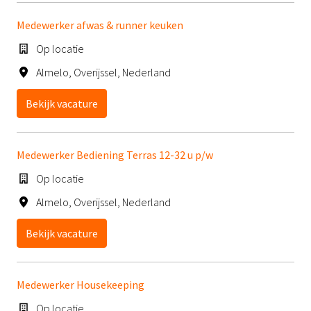
Medewerker afwas & runner keuken
Op locatie
Almelo
,
Overijssel
,
Nederland
Bekijk vacature
Medewerker Bediening Terras 12-32 u p/w
Op locatie
Almelo
,
Overijssel
,
Nederland
Bekijk vacature
Medewerker Housekeeping
Op locatie