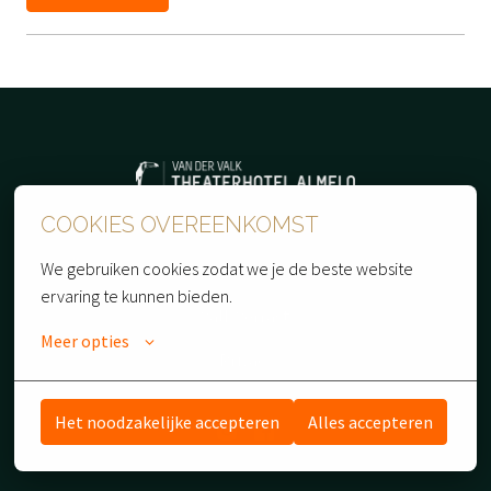
Homepagina
COOKIES OVEREENKOMST
We gebruiken cookies zodat we je de beste website 
Theaterhotel Almelo
ervaring te kunnen bieden.
Valk Verrast
Meer opties
Privacy
Het noodzakelijke accepteren
Alles accepteren