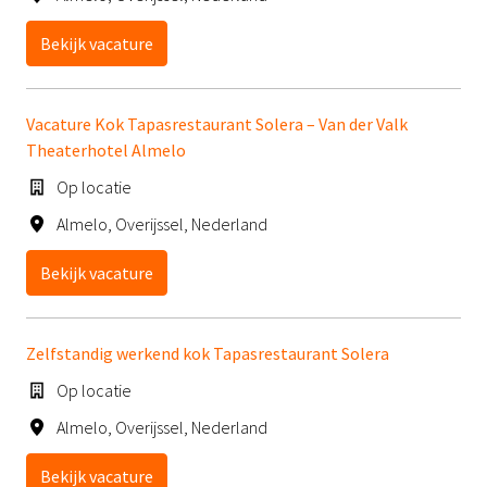
Bekijk vacature
Vacature Kok Tapasrestaurant Solera – Van der Valk
Theaterhotel Almelo
Op locatie
Almelo
,
Overijssel
,
Nederland
Bekijk vacature
Zelfstandig werkend kok Tapasrestaurant Solera
Op locatie
Almelo
,
Overijssel
,
Nederland
Bekijk vacature