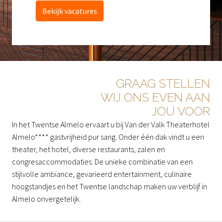
Bekijk vacatures
GRAAG STELLEN

WIJ ONS EVEN AAN

JOU VOOR
In het Twentse Almelo ervaart u bij Van der Valk Theaterhotel 
Almelo**** gastvrijheid pur sang. Onder één dak vindt u een 
theater, het hotel, diverse restaurants, zalen en 
congresaccommodaties. De unieke combinatie van een 
stijlvolle ambiance, gevarieerd entertainment, culinaire 
hoogstandjes en het Twentse landschap maken uw verblijf in 
Almelo onvergetelijk.