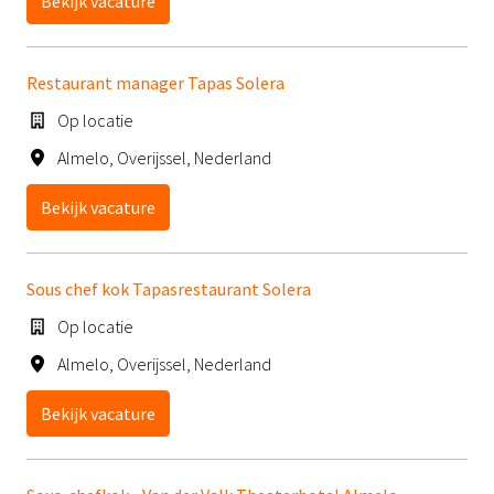
Bekijk vacature
Restaurant manager Tapas Solera
Op locatie
Almelo
,
Overijssel
,
Nederland
Bekijk vacature
Sous chef kok Tapasrestaurant Solera
Op locatie
Almelo
,
Overijssel
,
Nederland
Bekijk vacature