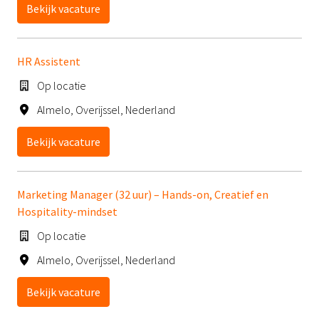
Bekijk vacature
HR Assistent
Op locatie
Almelo
,
Overijssel
,
Nederland
Bekijk vacature
Marketing Manager (32 uur) – Hands-on, Creatief en
Hospitality-mindset
Op locatie
Almelo
,
Overijssel
,
Nederland
Bekijk vacature