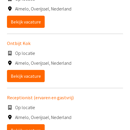
Almelo
,
Overijssel
,
Nederland
Bekijk vacature
Ontbijt Kok
Op locatie
Almelo
,
Overijssel
,
Nederland
Bekijk vacature
Receptionist (ervaren en gastvrij)
Op locatie
Almelo
,
Overijssel
,
Nederland