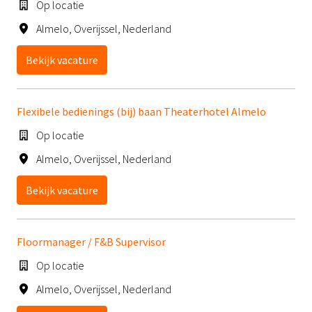
Op locatie
Almelo
,
Overijssel
,
Nederland
Bekijk vacature
Flexibele bedienings (bij) baan Theaterhotel Almelo
Op locatie
Almelo
,
Overijssel
,
Nederland
Bekijk vacature
Floormanager / F&B Supervisor
Op locatie
Almelo
,
Overijssel
,
Nederland