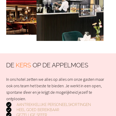
DE 
KERS 
OP DE APPELMOES
In ons hotel zetten we alles op alles om onze gasten maar 
ook ons team het beste te bieden. Je werkt in een open, 
spontane sfeer en je krijgt de mogelijkheid jezelf te 
ontplooien.
AANTREKKELIJKE PERSONEELSKORTINGEN
HEEL GOED BEREIKBAAR
GEZELLIGE SFEER