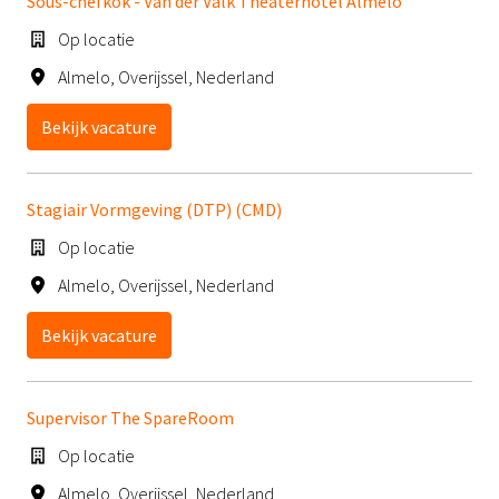
Sous-chefkok - Van der Valk Theaterhotel Almelo
Op locatie
Almelo
,
Overijssel
,
Nederland
Bekijk vacature
Stagiair Vormgeving (DTP) (CMD)
Op locatie
Almelo
,
Overijssel
,
Nederland
Bekijk vacature
Supervisor The SpareRoom
Op locatie
Almelo
,
Overijssel
,
Nederland