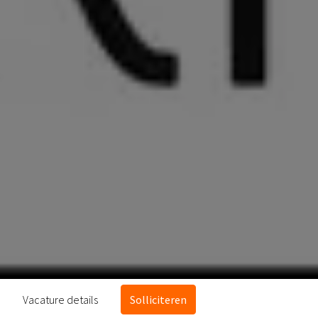
Vacature details
Solliciteren