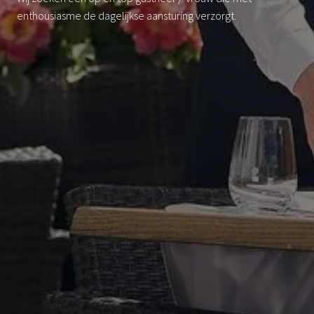
enthousiasme de dagelijkse aansturing verzorgt.