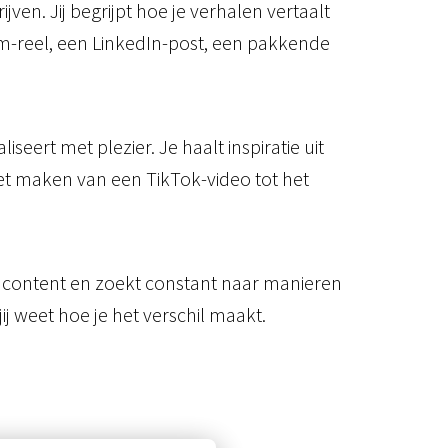
en. Jij begrijpt hoe je verhalen vertaalt
ram-reel, een LinkedIn-post, een pakkende
eert met plezier. Je haalt inspiratie uit
 het maken van een TikTok-video tot het
uw content en zoekt constant naar manieren
j weet hoe je het verschil maakt.