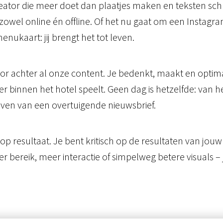
tor die meer doet dan plaatjes maken en teksten schrijv
t zowel online én offline. Of het nu gaat om een Instag
ukaart: jij brengt het tot leven.
or achter al onze content. Je bedenkt, maakt en optimalis
 er binnen het hotel speelt. Geen dag is hetzelfde: van
ven van een overtuigende nieuwsbrief.
 op resultaat. Je bent kritisch op de resultaten van jo
bereik, meer interactie of simpelweg betere visuals – ji